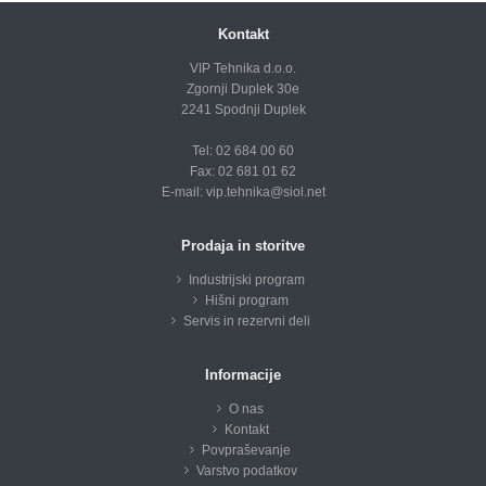
Kontakt
VIP Tehnika d.o.o.
Zgornji Duplek 30e
2241 Spodnji Duplek
Tel: 02 684 00 60
Fax: 02 681 01 62
E-mail:
vip.tehnika@siol.net
Prodaja in storitve
Industrijski program
Hišni program
Servis in rezervni deli
Informacije
O nas
Kontakt
Povpraševanje
Varstvo podatkov