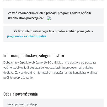
Za več informacij in celoten prodajni program Lowara obiščite
uradno stran proizvajalca:
Za lažjo izbiro ustreznega tipa črpalke si lahko pomagate s
programom za izbiro črpalke
.
Informacije o dostavi, zalogi in dostavi
Dobavni rok črpalk je običajno 10-30 dni. Možna je dostava po pošti, za
večino izdelkov tudi dostava do kupca z lastnim prevozom ali paketna
dostava. Za vse dodatne informacije in vprašanja nas kontaktirajte ali nam
pošljite povpraševanje.
Oddaja povpraševanja
Ime in priimek / podjetje