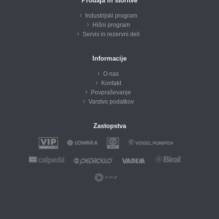
Prodaja in storitve
Industrijski program
Hišni program
Servis in rezervni deli
Informacije
O nas
Kontakt
Povpraševanje
Varstvo podatkov
Zastopstva