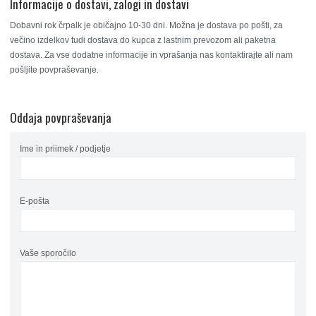
Informacije o dostavi, zalogi in dostavi
Dobavni rok črpalk je običajno 10-30 dni. Možna je dostava po pošti, za
večino izdelkov tudi dostava do kupca z lastnim prevozom ali paketna
dostava. Za vse dodatne informacije in vprašanja nas kontaktirajte ali nam
pošljite povpraševanje.
Oddaja povpraševanja
Ime in priimek / podjetje
E-pošta
Vaše sporočilo