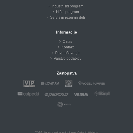
Industrijski program
Hišni program
Servis in rezervni deli
Informacije
O nas
Kontakt
Povpraševanje
Varstvo podatkov
Zastopstva
2014. Vse pravice pridržane.
Avtorji: Viziens