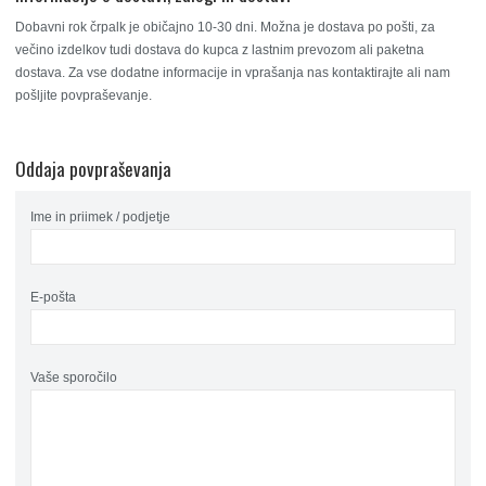
Dobavni rok črpalk je običajno 10-30 dni. Možna je dostava po pošti, za
večino izdelkov tudi dostava do kupca z lastnim prevozom ali paketna
dostava. Za vse dodatne informacije in vprašanja nas kontaktirajte ali nam
pošljite povpraševanje.
Oddaja povpraševanja
Ime in priimek / podjetje
E-pošta
Vaše sporočilo