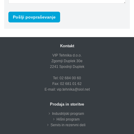
Kontakt
VIP Tehnika d.o.o.
Zgornji Duplek 30e
2241 Spodnji Duplek
Tel: 02 684 00 60
Fax: 02 681 01 62
E-mail:
vip.tehnika@siol.net
Prodaja in storitve
Industrijski program
Hišni program
Servis in rezervni deli