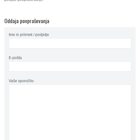
Oddaja povpraševanja
Ime in priimek / podjetje
E-pošta
Vaše sporočilo